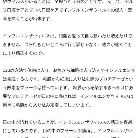
やウィルスがいることは、至極当たり前のことです。 そして、セル
フ口腔ケアとプロの口腔ケアでインフルエンザウィルスの侵入・定
着を防ぐことが出来ます。
インフルエンザウィルスは、細菌と違って自ら動いたり増えたりで
きません。自ら行きたいところに行く訳じゃなく、他力が働くこと
により感染するのです
123の方法で体内に入り、粘膜から細胞に入り込んでインフルエンザ
は発症するのです。 粘膜から細胞に入り込む際のプロテアーゼとい
う酵素をプラークは持っています。 粘膜から感染するきっかけに必
要なプロテアーゼが口の中に多ければ、インフルエンザウィ ルスは
簡単に粘膜から入り込み定着してしまいます。
口の中が汚れていることが、インフルエンザウィルスの感染を容易
にしているのです。 口の中のプラーク(細菌)は、インフルエンザウ