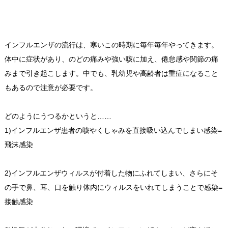
インフルエンザの流行は、寒いこの時期に毎年毎年やってきます。
体中に症状があり、のどの痛みや強い咳に加え、倦怠感や関節の痛
みまで引き起こします。中でも、乳幼児や高齢者は重症になること
もあるので注意が必要です。
どのようにうつるかというと……
1)インフルエンザ患者の咳やくしゃみを直接吸い込んでしまい感染=
飛沫感染
2)インフルエンザウィルスが付着した物にふれてしまい、さらにそ
の手で鼻、耳、口を触り体内にウィルスをいれてしまうことで感染=
接触感染