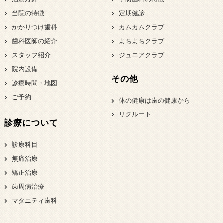
当院の特徴
定期健診
かかりつけ歯科
カムカムクラブ
歯科医師の紹介
よちよちクラブ
スタッフ紹介
ジュニアクラブ
院内設備
その他
診療時間・地図
ご予約
体の健康は歯の健康から
リクルート
診療について
診療科目
無痛治療
矯正治療
歯周病治療
マタニティ歯科