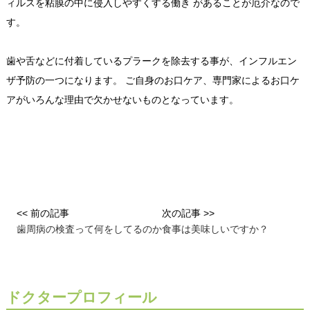
ィルスを粘膜の中に侵入しやすくする働き があることが厄介なので
す。
歯や舌などに付着しているプラークを除去する事が、インフルエン
ザ予防の一つになります。 ご自身のお口ケア、専門家によるお口ケ
アがいろんな理由で欠かせないものとなっています。
<< 前の記事
次の記事 >>
歯周病の検査って何をしてるのか
食事は美味しいですか？
ドクタープロフィール