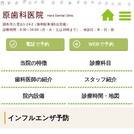
調布市八雲台1-24-2（無料駐車場5台完備）
診療時間：9:30～19:00（月・火・土は18時まで）、休診日：木・日・祝
電話で予約
WEBで予約
当院の特徴
診療科目
歯科医師の紹介
スタッフ紹介
院内設備
診療時間・地図
インフルエンザ予防