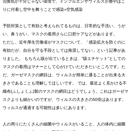
3)換気が十分じゃない環境で、インフルエンザウィルスが塵やほこ
りに付着し空中を舞うことで感染=空気感染
予防対策として有効と考えられてるものは、日常的な手洗い、うが
い、鼻うがい、マスクの着用さらに口腔ケアなどがあります。
ただし、近年厚生労働省がマスクについて、「感染拡大を防ぐのに
有効だが、自分を守る手段としては推奨してない」という記事があ
りました。 もちろん咳が出ているときは、”咳エチケット”としての
マスクの着用はマナーとして心がけていただきたいところです。た
だ、ガーゼマスクの網目は、ウィルスが簡単に通ることが出来る大
きさであることも理解してほしいです。 では、最近よく見かける不
織布(ふしょくふ)製のマスクの網目はどうでしょう。これはガーゼマ
スクよりも細かいのですが、ウィルスの大きさの50倍はあります。
ウィルスが通過する可能性は多いにあります。
人の周りにたくさんの細菌やウィルスがいること、人の体内に細菌