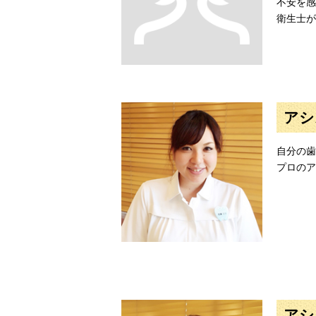
不安を感
衛生士が
アシ
自分の歯
プロのア
アシ