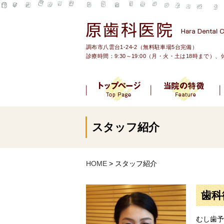
調布市八雲台1-24-2（無料駐車場5台完備）
診療時間：9:30～19:00（月・火・土は18時まで）
スタッフ紹介
HOME
> スタッフ紹介
歯科
むし歯予