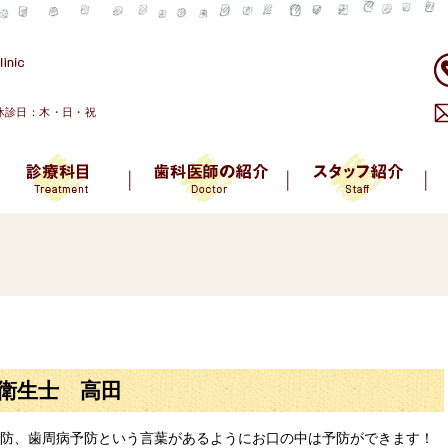
、休診日：木・日・祝
衛生士 高田
防、歯周病予防という言葉があるようにお口の中は予防ができます！