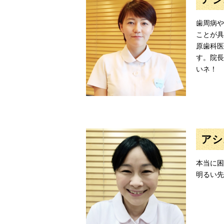
歯周病や
ことが具
原歯科医
す。院長
いネ！
アシ
本当に困
明るい先