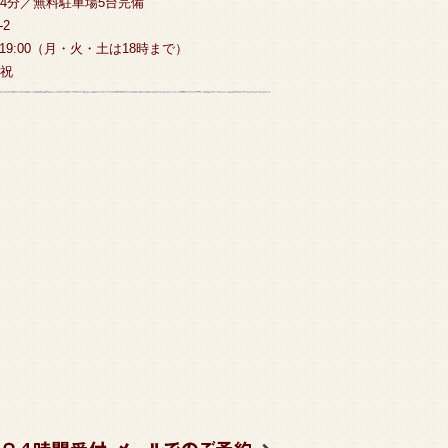
4分／無料駐車場5台完備
-2
～19:00（月・火・土は18時まで）
祝