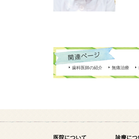
歯科医師の紹介
無痛治療
医院について
診療につ