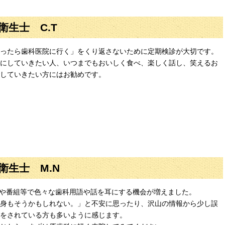
衛生士 C.T
ったら歯科医院に行く」をくり返さないために定期検診が大切です。
にしていきたい人、いつまでもおいしく食べ、楽しく話し、笑えるお
していきたい方にはお勧めです。
衛生士 M.N
Mや番組等で色々な歯科用語や話を耳にする機会が増えました。
身もそうかもしれない。」と不安に思ったり、沢山の情報から少し誤
をされている方も多いように感じます。