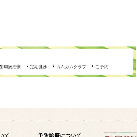
歯周病治療
定期健診
カムカムクラブ
ご予約
いて
予防診療について