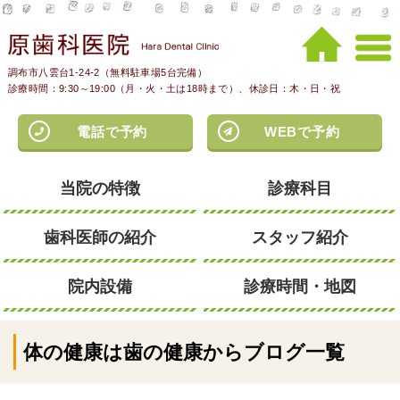
調布市八雲台1-24-2（無料駐車場5台完備）
診療時間：9:30～19:00（月・火・土は18時まで）、休診日：木・日・祝
電話で予約
WEBで予約
当院の特徴
診療科目
歯科医師の紹介
スタッフ紹介
院内設備
診療時間・地図
体の健康は歯の健康からブログ一覧