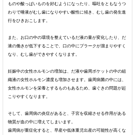
ものや酸っぱいものを好むようになったり、嘔吐をともなうつ
わりで唾液がむし歯になりやすい酸性に傾き、むし歯の発生進
行をひきおこします。
また、お口の中の環境を整えているだ液の量が変化したり、だ
液の働きが低下することで、口の中にプラークが溜まりやすく
なり、むし歯ができやすくなります。
妊娠中の女性ホルモンの増加は、だ液や歯周ポケットの中の組
織液の女性ホルモン濃度も増加させます。歯周病菌の中には、
女性ホルモンを栄養とするものもあるため、歯ぐきの問題が起
こりやすくなります。
そして、歯周病の炎症があると、子宮を収縮させる作用がある
物質が血の中に増えてしまいます。
歯周病が重症化すると、早産や低体重児出産の可能性が高くな