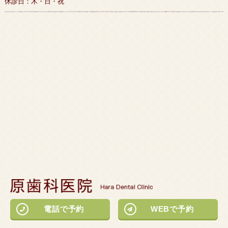
休診日：木・日・祝
電話で予約
WEBで予約