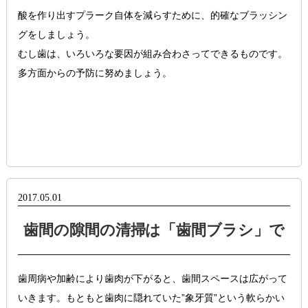
酸を作り出すプラーク自体を減らすために、的確なブラッシン
グをしましょう。
むし歯は、いろいろな要因が組み合わさってできるものです。
多方面からの予防に努めましょう。
2017.05.01
歯間の隙間の清掃は「歯間ブラシ」で
歯周病や加齢により歯肉が下がると、歯間スペースは広がって
いきます。もともと歯肉に隠れていた”象牙質”という軟らかい