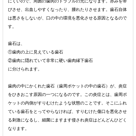
にくいので、周囲の歯肉のトラブルの元になります。赤みを帯
びさせ、出血しやすくなったり、腫れたりさせます。歯石自体
は悪さをしないが、口の中の環境を悪化させる原因となるので
す。
歯石は、
①歯肉の上に見えている歯石
②歯肉に隠れていて非常に硬い歯肉縁下歯石
に分けられます。
歯肉の中にかくれた歯石（歯周ポケットの中の歯石）が、炎症
をひきおこす原因の一つになるのです。この炎症とは、歯周ポ
ケットの内側がすりむけたような状態のことです。そこにふれ
ている歯石をとってやらなければ、すりむけた傷口を悪化させ
る刺激になるし、細菌にますます侵され炎症はどんどんひどく
なります。