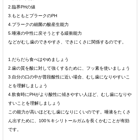
2.臨界PHの値
3.もともとプラークのPH
4.プラークの細菌の酸産生能力
5.唾液の中性に戻そうとする緩衝能力
などがむし歯のできやすさ、できにくさに関係するのです。
1.だらだら食べはやめましょう
2.歯の質を酸に対して強くするために、フッ素を使いましょう
3.自分の口の中が普段酸性に近い場合、むし歯になりやすいこ
とを理解しましょう
4.飲食時にPHがより酸性に傾きやすい人ほど、むし歯になりや
すいことを理解しましょう
この能力が高いほどむし歯になりにくいのです。唾液をたくさ
ん出すために、100％キシリトールガムを長くかむことが有効
です。