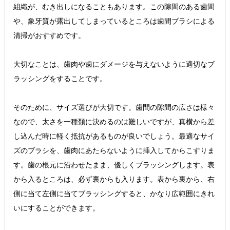
組織が、むき出しになることもあります。この隙間のある歯間
や、象牙質が露出してしまっているところは歯間ブラシによる
清掃がおすすめです。
大切なことは、歯肉や歯にダメージを与えないように適切なブ
ラッシングをすることです。
そのために、サイズ選びが大切です。歯間の隙間の広さは様々
なので、太さを一種類に決めるのは難しいですが、真横から差
し込んだ時に軽く抵抗があるものが良いでしょう。最適なサイ
ズのブラシを、歯肉にあたらないように挿入してからこすりま
す。歯の根元に沿わせたまま、優しくブラッシングします。表
から入るところは、必ず裏からも入ります。表から裏から、右
側に当て左側に当てブラッシングすると、かなり広範囲にきれ
いにすることができます。