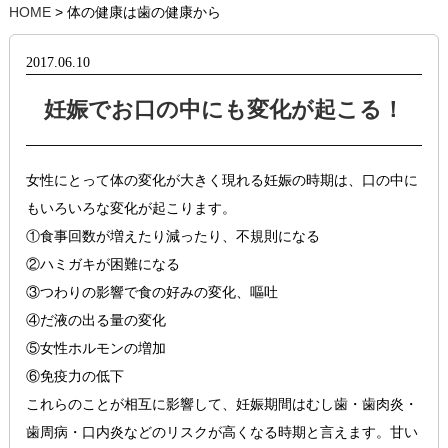
HOME
> 体の健康は歯の健康から
2017.06.10
妊娠でお口の中にも変化が起こる！
女性にとって体の変化が大きく現れる妊娠の時期は、口の中に
もいろいろな変化が起こります。
①食事回数が増えたり減ったり、不規則になる
②ハミガキが困難になる
③つわりの影響で食の好みの変化、嘔吐
④だ液の出る量の変化
⑤女性ホルモンの増加
⑥免疫力の低下
これらのことが相互に影響して、妊娠期間はむし歯・歯肉炎・
歯周病・口内炎などのリスクが高くなる時期と言えます。甘い