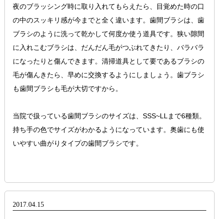
夜のブラッシング時に取り入れてもらえたら、目覚めた時の口
の中のスッキリ感が今までと全く違います。歯間ブラシは、歯
ブラシのように洗って乾かして何度か使う道具です。狭い隙間
に入れこむブラシは、だんだん毛がつぶれてきたり、バラバラ
になったりと傷んできます。清掃道具として要であるブラシの
毛が傷んきたら、早めに交換するようにしましょう。歯ブラシ
も歯間ブラシも毛が大切ですから。
当院で扱っている歯間ブラシのサイズは、SSS~LLまで6種類。
持ち手の色でサイズがわかるようになっています。奥歯にも使
いやすい曲がりタイプの歯間ブラシです。
2017.04.15