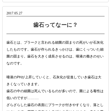
2017.05.27
歯石ってなーに？
歯石とは、プラークと言われる細菌の固まりの死がいが石灰化
したものです。歯石が作られるきっかけは、歯にくっついた細
菌の固まり。歯石を大きく成長させるのは、唾液の働きのせい
なのです。
唾液のPHが上昇していくと、石灰化が促進していき歯石は大
きくなっていきます。
歯石の中の細菌は死んでいるものが多いので、菌による毒性は
低いのですが……….
ざらざらした歯石の表面にプラークが付きやすくなり、落とし