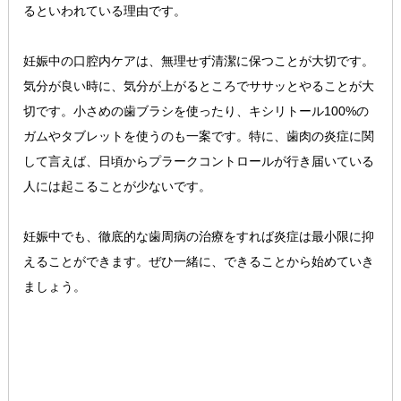
るといわれている理由です。
妊娠中の口腔内ケアは、無理せず清潔に保つことが大切です。
気分が良い時に、気分が上がるところでササッとやることが大
切です。小さめの歯ブラシを使ったり、キシリトール100%の
ガムやタブレットを使うのも一案です。特に、歯肉の炎症に関
して言えば、日頃からプラークコントロールが行き届いている
人には起こることが少ないです。
妊娠中でも、徹底的な歯周病の治療をすれば炎症は最小限に抑
えることができます。ぜひ一緒に、できることから始めていき
ましょう。