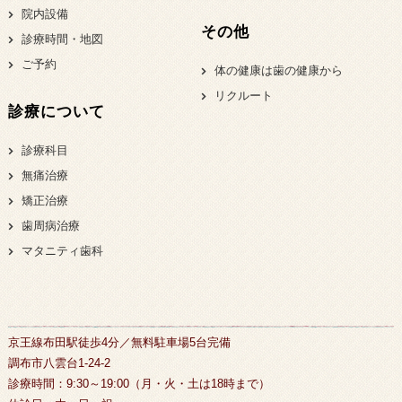
院内設備
その他
診療時間・地図
ご予約
体の健康は歯の健康から
リクルート
診療について
診療科目
無痛治療
矯正治療
歯周病治療
マタニティ歯科
京王線布田駅徒歩4分／無料駐車場5台完備
調布市八雲台1-24-2
診療時間：9:30～19:00（月・火・土は18時まで）