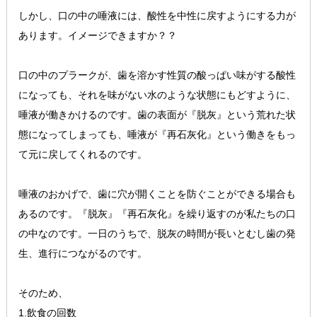
しかし、口の中の唾液には、酸性を中性に戻すようにする力が
あります。イメージできますか？？
口の中のプラークが、歯を溶かす性質の酸っぱい味がする酸性
になっても、それを味がない水のような状態にもどすように、
唾液が働きかけるのです。歯の表面が『脱灰』という荒れた状
態になってしまっても、唾液が『再石灰化』という働きをもっ
て元に戻してくれるのです。
唾液のおかげで、歯に穴が開くことを防ぐことができる場合も
あるのです。『脱灰』『再石灰化』を繰り返すのが私たちの口
の中なのです。一日のうちで、脱灰の時間が長いとむし歯の発
生、進行につながるのです。
そのため、
1.飲食の回数