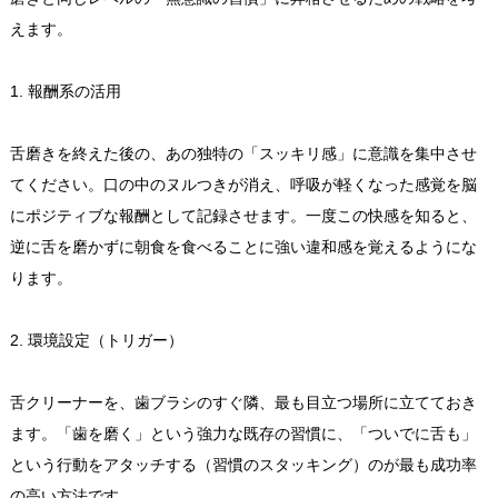
えます。
1. 報酬系の活用
舌磨きを終えた後の、あの独特の「スッキリ感」に意識を集中させ
てください。口の中のヌルつきが消え、呼吸が軽くなった感覚を脳
にポジティブな報酬として記録させます。一度この快感を知ると、
逆に舌を磨かずに朝食を食べることに強い違和感を覚えるようにな
ります。
2. 環境設定（トリガー）
舌クリーナーを、歯ブラシのすぐ隣、最も目立つ場所に立てておき
ます。「歯を磨く」という強力な既存の習慣に、「ついでに舌も」
という行動をアタッチする（習慣のスタッキング）のが最も成功率
の高い方法です。