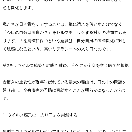
色も変化します。
私たちが日々舌をケアすることは、単に汚れを落とすだけでなく、
「今日の自分は健康か？」をセルフチェックする対話の時間でもあ
ります。舌を清潔に保つという意識は、自分自身の体調変化に対し
て敏感になるという、高いリテラシーへの入り口なのです。
第2章：ウイルス感染と誤嚥性肺炎。舌ケアが全身を救う医学的根拠
舌磨きの重要性が近年叫ばれている最大の理由は、口の中の問題を
通り越し、全身疾患の予防に直結することが明らかになったからで
す。
1. ウイルス感染の「入り口」を封鎖する
新型コロナウイルスやインフルエンザウイルスが、どのようにして