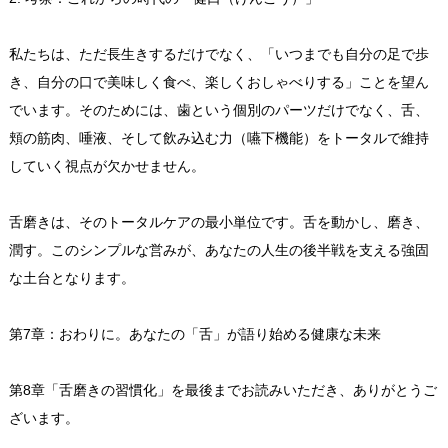
私たちは、ただ長生きするだけでなく、「いつまでも自分の足で歩
き、自分の口で美味しく食べ、楽しくおしゃべりする」ことを望ん
でいます。そのためには、歯という個別のパーツだけでなく、舌、
頬の筋肉、唾液、そして飲み込む力（嚥下機能）をトータルで維持
していく視点が欠かせません。
舌磨きは、そのトータルケアの最小単位です。舌を動かし、磨き、
潤す。このシンプルな営みが、あなたの人生の後半戦を支える強固
な土台となります。
第7章：おわりに。あなたの「舌」が語り始める健康な未来
第8章「舌磨きの習慣化」を最後までお読みいただき、ありがとうご
ざいます。