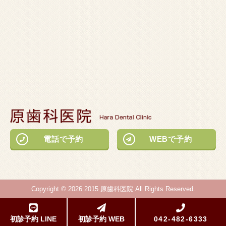
電話で予約
WEBで予約
Copyright © 2026 2015 原歯科医院 All Rights Reserved.
初診予約 LINE
初診予約 WEB
042-482-6333