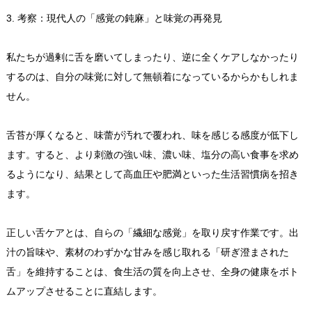
3. 考察：現代人の「感覚の鈍麻」と味覚の再発見
私たちが過剰に舌を磨いてしまったり、逆に全くケアしなかったり
するのは、自分の味覚に対して無頓着になっているからかもしれま
せん。
舌苔が厚くなると、味蕾が汚れで覆われ、味を感じる感度が低下し
ます。すると、より刺激の強い味、濃い味、塩分の高い食事を求め
るようになり、結果として高血圧や肥満といった生活習慣病を招き
ます。
正しい舌ケアとは、自らの「繊細な感覚」を取り戻す作業です。出
汁の旨味や、素材のわずかな甘みを感じ取れる「研ぎ澄まされた
舌」を維持することは、食生活の質を向上させ、全身の健康をボト
ムアップさせることに直結します。