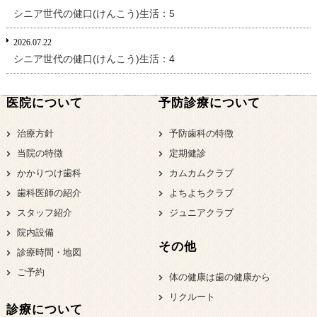
シニア世代の健口(けんこう)生活：5
2026.07.22
シニア世代の健口(けんこう)生活：4
医院について
予防診療について
治療方針
予防歯科の特徴
当院の特徴
定期健診
かかりつけ歯科
カムカムクラブ
歯科医師の紹介
よちよちクラブ
スタッフ紹介
ジュニアクラブ
院内設備
その他
診療時間・地図
ご予約
体の健康は歯の健康から
リクルート
診療について