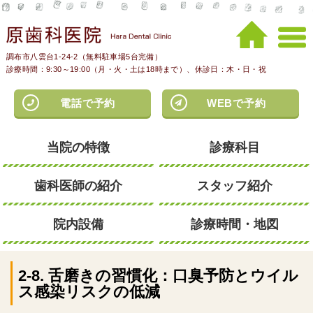
調布市八雲台1-24-2（無料駐車場5台完備）
診療時間：9:30～19:00（月・火・土は18時まで）、休診日：木・日・祝
電話で予約
WEBで予約
当院の特徴
診療科目
歯科医師の紹介
スタッフ紹介
院内設備
診療時間・地図
2-8. 舌磨きの習慣化：口臭予防とウイル
ス感染リスクの低減