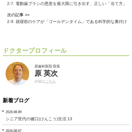
2-7. 電動歯ブラシの恩恵を最大限に引き出す、正しい「当て方」
次の記事 >>
2-9. 就寝前のケアが「ゴールデンタイム」である科学的な裏付け
ドクタープロフィール
原歯科医院 院長
原 英次
詳細は
こちら
新着ブログ
2026.08.09
シニア世代の健口(けんこう)生活:13
2026.08.07