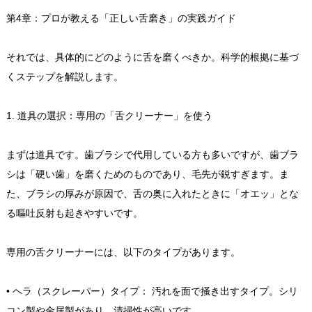
第4章：プロが教える「正しい舌磨き」の実践ガイド
それでは、具体的にどのように舌を磨くべきか。科学的根拠に基づ
くステップを解説します。
1. 道具の選択：専用の「舌クリーナー」を使う
まずは道具です。歯ブラシで代用している方も多いですが、歯ブラ
シは「硬い歯」を磨くためのものであり、毛先が鋭すぎます。ま
た、ブラシの厚みが原因で、舌の奥に入れたときに「オエッ」とな
る嘔吐反射も起きやすいです。
専用の舌クリーナーには、以下のタイプがあります。
• ヘラ（スクレーパー）タイプ： 汚れを面で掻き出すタイプ。シリ
コン製や金属製があり、清掃性が高いです。