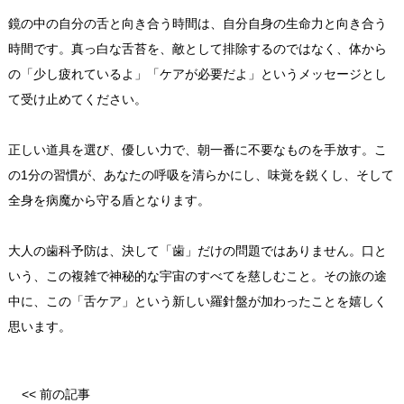
鏡の中の自分の舌と向き合う時間は、自分自身の生命力と向き合う
時間です。真っ白な舌苔を、敵として排除するのではなく、体から
の「少し疲れているよ」「ケアが必要だよ」というメッセージとし
て受け止めてください。
正しい道具を選び、優しい力で、朝一番に不要なものを手放す。こ
の1分の習慣が、あなたの呼吸を清らかにし、味覚を鋭くし、そして
全身を病魔から守る盾となります。
大人の歯科予防は、決して「歯」だけの問題ではありません。口と
いう、この複雑で神秘的な宇宙のすべてを慈しむこと。その旅の途
中に、この「舌ケア」という新しい羅針盤が加わったことを嬉しく
思います。
<< 前の記事