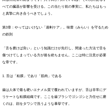
べての臓器が影響を受ける。この当たり前の事実に、私たちはもっ
と真摯に向き合うべきでしょう。
第3章：やってはいけない「過剰ケア」。味蕾（みらい）を守るため
の鉄則
「舌を磨けば良い」という知識だけが先行し、間違った方法で舌を
傷つけてしまっている方が後を絶ちません。ここは特に注意が必要
な章です。
1. 舌は「粘膜」であり「筋肉」である
歯は人体で最も硬いエナメル質で覆われていますが、舌は非常にデ
リケートな粘膜組織です。ここを歯ブラシでゴシゴシと力任せに磨
くのは、顔をタワシで洗うような暴挙です。