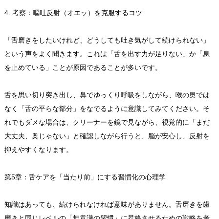
4. 考察：嘔吐反射（オエッ）を克服するコツ
「舌磨きをしたいけれど、どうしても吐き気がして続けられない」
という声をよく聞きます。これは「舌を出す力が足りない」か「息
を止めている」ことが原因であることが多いです。
舌を思い切り突き出し、鼻でゆっくり呼吸をしながら、喉の奥では
なく「舌の平らな部分」をなでるように意識してみてください。そ
れでもダメな場合は、クリーナーを鏡で見ながら、視覚的に「まだ
大丈夫、奥じゃない」と確認しながら行うと、脳が安心し、反射を
抑えやすくなります。
第5章：舌ケアを「当たり前」にする習慣化の心理学
知識はあっても、続けられなければ意味がありません。舌磨きを歯
磨きと同じレベルの「無意識の習慣」に昇格させるための戦略を考