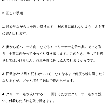
3. 正しい手順
1. 鏡を見ながら舌を思い切り出す： 喉の奥に触れないよう、舌を前
に突き出します。
2. 奥から前へ、一方向になでる： クリーナーを舌の奥にそっと置
き、手前に向かってゆっくり引き出します。このとき、決して往復
させてはいけません。汚れを奥に押し込んでしまうからです。
3. 回数は2〜3回： 汚れがついてこなくなるまで何度も繰り返したく
なりますが、グッと堪えて数回で終わらせます。
4. クリーナーを水洗いする： 一回引くたびにクリーナーを水で洗
い、付着した汚れを取り除きます。