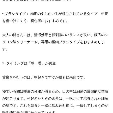
• ブラシタイプ： 極細の柔らかい毛が植毛されているタイプ。粘膜
を傷つけにくく、初心者におすすめです。
大人の皆さんには、清掃効果と低刺激のバランスが良い、幅広のシ
リコン製クリーナーや、専用の極細ブラシタイプをおすすめしま
す。
2. タイミングは「朝一番」が黄金
舌磨きを行うのは、朝起きてすぐが最も効果的です。
寝ている間は唾液の分泌が減るため、口の中は細菌の爆発的な増殖
が起こります。朝起きたときの舌苔は、一晩かけて培養された細菌
の塊です。これを朝食と一緒に飲み込む前に、一掃してしまうのが
医学的に最も理にかなっています。