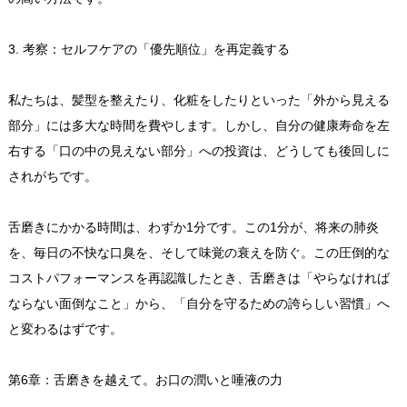
3. 考察：セルフケアの「優先順位」を再定義する
私たちは、髪型を整えたり、化粧をしたりといった「外から見える
部分」には多大な時間を費やします。しかし、自分の健康寿命を左
右する「口の中の見えない部分」への投資は、どうしても後回しに
されがちです。
舌磨きにかかる時間は、わずか1分です。この1分が、将来の肺炎
を、毎日の不快な口臭を、そして味覚の衰えを防ぐ。この圧倒的な
コストパフォーマンスを再認識したとき、舌磨きは「やらなければ
ならない面倒なこと」から、「自分を守るための誇らしい習慣」へ
と変わるはずです。
第6章：舌磨きを越えて。お口の潤いと唾液の力