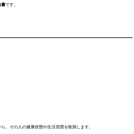
略書
です。
から、その人の健康状態や生活習慣を推測します。