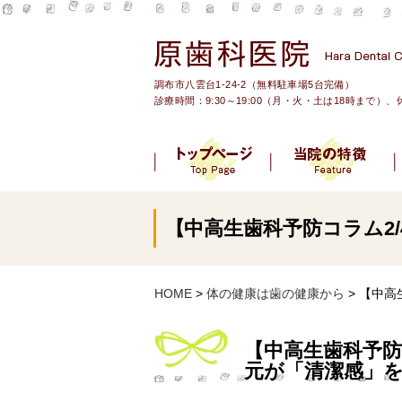
調布市八雲台1-24-2（無料駐車場5台完備）
診療時間：9:30～19:00（月・火・土は18時まで）
【中高生歯科予防コラム2/
HOME
>
体の健康は歯の健康から
> 【中高
【中高生歯科予防
元が「清潔感」