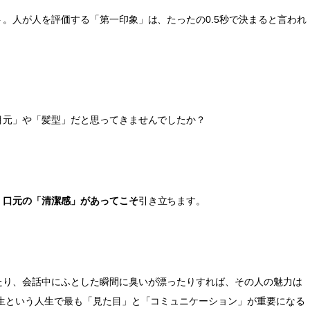
。人が人を評価する「第一印象」は、たったの0.5秒で決まると言われ
目元」や「髪型」だと思ってきませんでしたか？
、口元の「清潔感」があってこそ
引き立ちます。
たり、会話中にふとした瞬間に臭いが漂ったりすれば、その人の魅力は
生という人生で最も「見た目」と「コミュニケーション」が重要になる