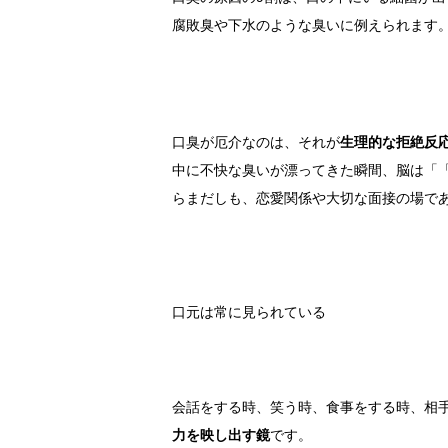
腐敗臭や下水のような臭いに例えられます
口臭が厄介なのは、それが
生理的な拒絶反
中に不快な臭いが漂ってきた瞬間、脳は「「
らまだしも、恋愛関係や大切な面接の場で
口元は常に見られている
会話をする時、笑う時、食事をする時、相手
力を映し出す鏡
です。