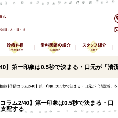
、休診日：木・日・祝
40】第一印象は0.5秒で決まる・口元が「清
生歯科予防コラム2/40】第一印象は0.5秒で決まる・口元が「清潔感」
コラム2/40】第一印象は0.5秒で決まる・口
を支配する