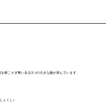
感を根こそぎ奪い去る3つの大きな敵が潜んでいます。
しょくし）