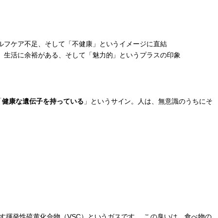
ルフケア不足、そして「不健康」というイメージに直結
、生活に余裕がある、そして「魅力的」というプラスの印象
「
健康な遺伝子を持っている
」というサイン。人は、無意識のうちにそ
す揮発性硫黄化合物（VSC）というガスです。 この臭いは、食べ物の