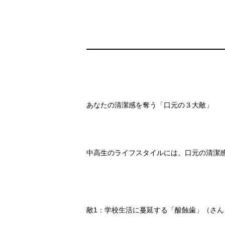
あなたの清潔感を奪う「口元の３大敵」
中高生のライフスタイルには、口元の清潔
敵1：学校生活に蔓延する「酸蝕歯」（さん