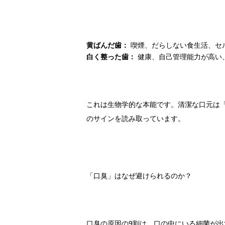
黄ばんだ歯：
喫煙、だらしない食生活、セ
白く整った歯：
健康、自己管理能力が高い
これは生物学的な本能です。清潔な口元は
のサインを読み取っています。
「口臭」はなぜ避けられるのか？
口臭の原因の9割は、口の中にいる細菌が出