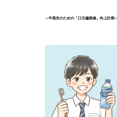
～中高生のための「口元偏差値」向上計画