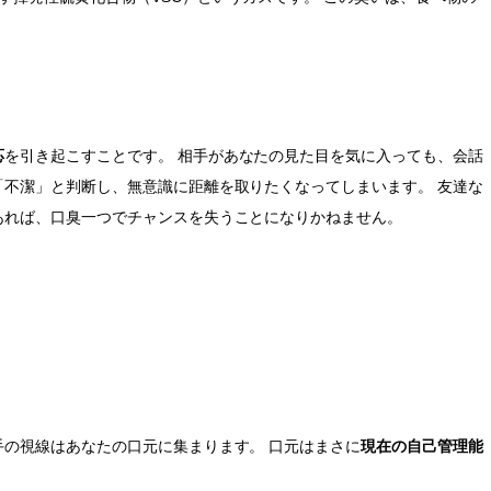
。
応
を引き起こすことです。 相手があなたの見た目を気に入っても、会話
不潔」と判断し、無意識に距離を取りたくなってしまいます。 友達な
あれば、口臭一つでチャンスを失うことになりかねません。
の視線はあなたの口元に集まります。 口元はまさに
現在の自己管理能