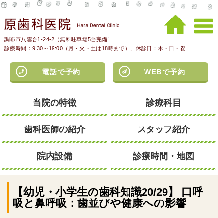
調布市八雲台1-24-2（無料駐車場5台完備）
診療時間：9:30～19:00（月・火・土は18時まで）、休診日：木・日・祝
電話で予約
WEBで予約
当院の特徴
診療科目
歯科医師の紹介
スタッフ紹介
院内設備
診療時間・地図
【幼児・小学生の歯科知識20/29】 口呼
吸と鼻呼吸：歯並びや健康への影響