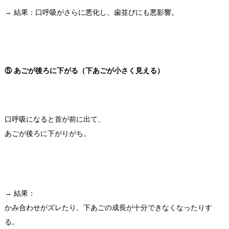
→ 結果：口呼吸がさらに悪化し、歯並びにも悪影響。
⑤ あごが後ろに下がる（下あごが小さく見える）
口呼吸になると首が前に出て、
あごが後ろに下がりがち。
→ 結果：
かみ合わせがズレたり、下あごの成長が十分できなくなったりす
る。