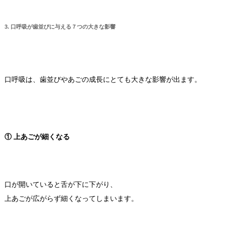
3. 口呼吸が歯並びに与える７つの大きな影響
口呼吸は、歯並びやあごの成長にとても大きな影響が出ます。
① 上あごが細くなる
口が開いていると舌が下に下がり、
上あごが広がらず細くなってしまいます。