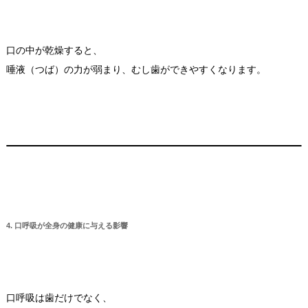
口の中が乾燥すると、
唾液（つば）の力が弱まり、むし歯ができやすくなります。
4. 口呼吸が全身の健康に与える影響
口呼吸は歯だけでなく、