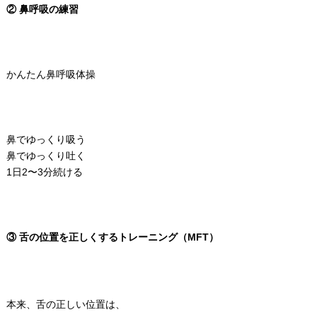
② 鼻呼吸の練習
かんたん鼻呼吸体操
鼻でゆっくり吸う
鼻でゆっくり吐く
1日2〜3分続ける
③ 舌の位置を正しくするトレーニング（MFT）
本来、舌の正しい位置は、