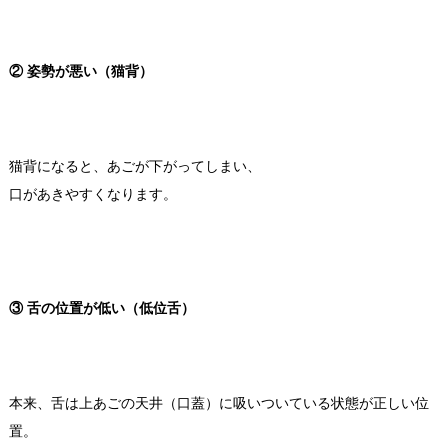
② 姿勢が悪い（猫背）
猫背になると、あごが下がってしまい、
口があきやすくなります。
③ 舌の位置が低い（低位舌）
本来、舌は上あごの天井（口蓋）に吸いついている状態が正しい位
置。