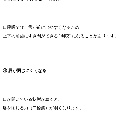
口呼吸では、舌が前に出やすくなるため、
上下の前歯にすき間ができる “開咬” になることがあります。
④ 唇が閉じにくくなる
口が開いている状態が続くと、
唇を閉じる力（口輪筋）が弱くなります。