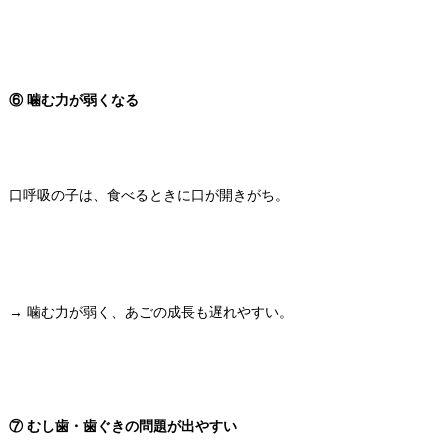
⑥ 噛む力が弱くなる
口呼吸の子は、食べるときに口が開きがち。
→ 噛む力が弱く、あごの成長も遅れやすい。
⑦ むし歯・歯ぐきの問題が出やすい