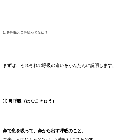
1. 鼻呼吸と口呼吸ってなに？
まずは、それぞれの呼吸の違いをかんたんに説明します。
① 鼻呼吸（はなこきゅう）
鼻で息を吸って、鼻から出す呼吸のこと。
本来、人間にとって“正しい呼吸”はこちらです。