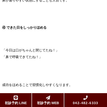
鼻が通りやすい状態にすることも大切です。
④ できた日をしっかりほめる
「今日は口がちゃんと閉じてたね！」
「鼻で呼吸できてたね！」
成功をほめることで習慣化しやすくなります。
初診予約 LINE
初診予約 WEB
042-482-6333