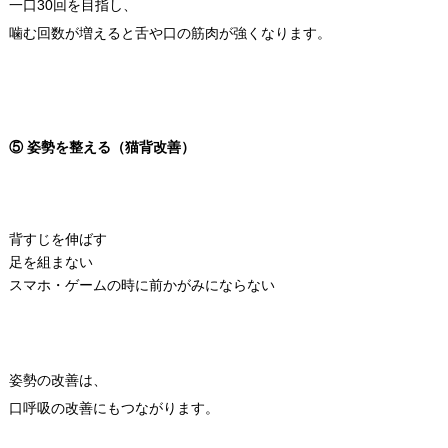
一口30回を目指し、
噛む回数が増えると舌や口の筋肉が強くなります。
⑤ 姿勢を整える（猫背改善）
背すじを伸ばす
足を組まない
スマホ・ゲームの時に前かがみにならない
姿勢の改善は、
口呼吸の改善にもつながります。