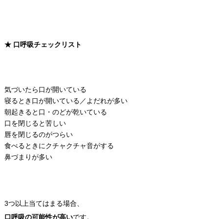
★ 口呼吸チェックリスト
気づいたら口が開いている
寝るとき口が開いている／よだれが多い
朝起きると口・のどが乾いている
口を閉じると苦しい
唇を閉じるのがつらい
食べるときにクチャクチャ音がする
鼻づまりが多い
3つ以上当てはまる場合、
口呼吸の可能性が高い
です。