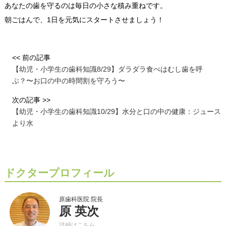
あなたの歯を守るのは毎日の小さな積み重ねです。
朝ごはんで、1日を元気にスタートさせましょう！
<< 前の記事
【幼児・小学生の歯科知識8/29】ダラダラ食べはむし歯を呼
ぶ？〜お口の中の時間割を守ろう〜
次の記事 >>
【幼児・小学生の歯科知識10/29】水分と口の中の健康：ジュース
より水
ドクタープロフィール
原歯科医院 院長
原 英次
詳細は
こちら