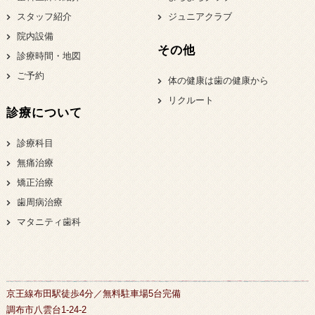
スタッフ紹介
ジュニアクラブ
院内設備
その他
診療時間・地図
ご予約
体の健康は歯の健康から
リクルート
診療について
診療科目
無痛治療
矯正治療
歯周病治療
マタニティ歯科
京王線布田駅徒歩4分／無料駐車場5台完備
調布市八雲台1-24-2