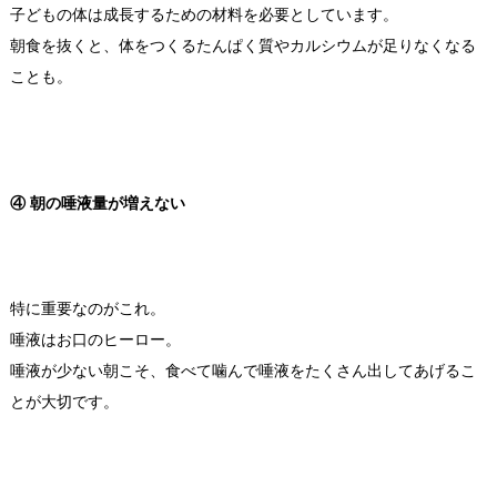
子どもの体は成長するための材料を必要としています。
朝食を抜くと、体をつくるたんぱく質やカルシウムが足りなくなる
ことも。
④ 朝の唾液量が増えない
特に重要なのがこれ。
唾液はお口のヒーロー。
唾液が少ない朝こそ、食べて噛んで唾液をたくさん出してあげるこ
とが大切です。