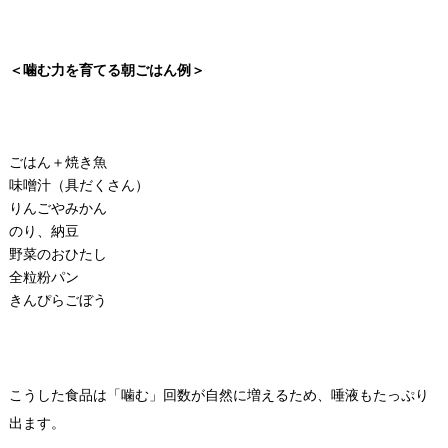
＜噛む力を育てる朝ごはん例＞
ごはん＋焼き魚
味噌汁（具だくさん）
りんごやみかん
のり、納豆
野菜のおひたし
全粒粉パン
きんぴらごぼう
こうした食品は「噛む」回数が自然に増えるため、唾液もたっぷり
出ます。