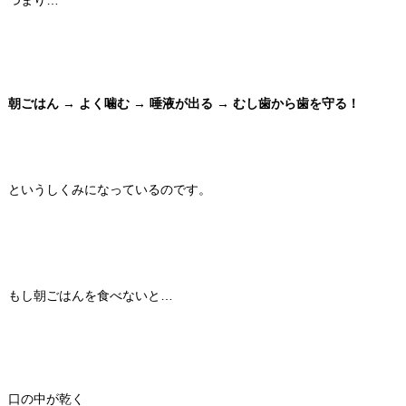
朝ごはん → よく噛む → 唾液が出る → むし歯から歯を守る！
というしくみになっているのです。
もし朝ごはんを食べないと…
口の中が乾く