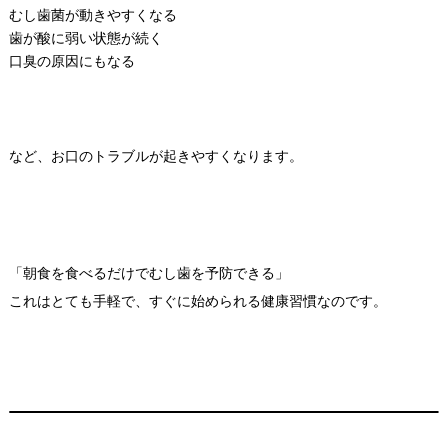
むし歯菌が動きやすくなる
歯が酸に弱い状態が続く
口臭の原因にもなる
など、お口のトラブルが起きやすくなります。
「朝食を食べるだけでむし歯を予防できる」
これはとても手軽で、すぐに始められる健康習慣なのです。