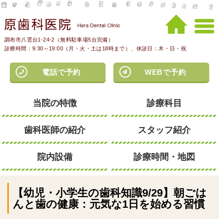
調布市八雲台1-24-2（無料駐車場5台完備）
診療時間：9:30～19:00（月・火・土は18時まで）、休診日：木・日・祝
電話で予約
WEBで予約
当院の特徴
診療科目
歯科医師の紹介
スタッフ紹介
院内設備
診療時間・地図
【幼児・小学生の歯科知識9/29】朝ごは
んと歯の健康：元気な1日を始める習慣