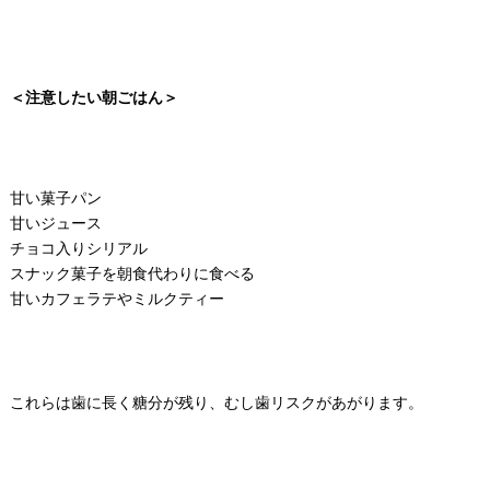
＜注意したい朝ごはん＞
甘い菓子パン
甘いジュース
チョコ入りシリアル
スナック菓子を朝食代わりに食べる
甘いカフェラテやミルクティー
これらは歯に長く糖分が残り、むし歯リスクがあがります。